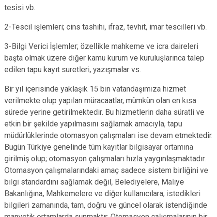
tesisi vb.
2-Tescil işlemleri; cins tashihi, ifraz, tevhit, imar tescilleri vb.
3-Bilgi Verici İşlemler; özellikle mahkeme ve icra daireleri
başta olmak üzere diğer kamu kurum ve kuruluşlarınca talep
edilen tapu kayıt suretleri, yazışmalar vs.
Bir yıl içerisinde yaklaşık 15 bin vatandaşımıza hizmet
verilmekte olup yapılan müracaatlar, mümkün olan en kısa
sürede yerine getirilmektedir. Bu hizmetlerin daha süratli ve
etkin bir şekilde yapılmasını sağlamak amacıyla, tapu
müdürlüklerinde otomasyon çalışmaları ise devam etmektedir.
Bugün Türkiye genelinde tüm kayıtlar bilgisayar ortamına
girilmiş olup; otomasyon çalışmaları hızla yaygınlaşmaktadır.
Otomasyon çalışmalarındaki amaç sadece sistem birliğini ve
bilgi standardını sağlamak değil, Belediyelere, Maliye
Bakanlığına, Mahkemelere ve diğer kullanıcılara, istedikleri
bilgileri zamanında, tam, doğru ve güncel olarak istendiğinde
manyetik ortamlarda sunmaktır. Otomasyon çalışmalarının bir